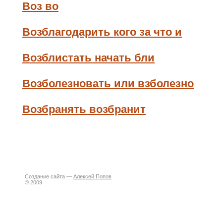
Воз во
Возблагодарить кого за что и
Возблистать начать бли
Возболезновать или взболезно
Возбранять возбранит
Создание сайта —
Алексей Попов
© 2009