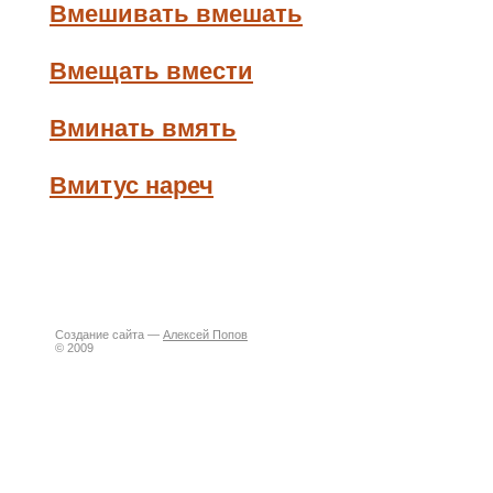
Вмешивать вмешать
Вмещать вмести
Вминать вмять
Вмитус нареч
Создание сайта —
Алексей Попов
© 2009