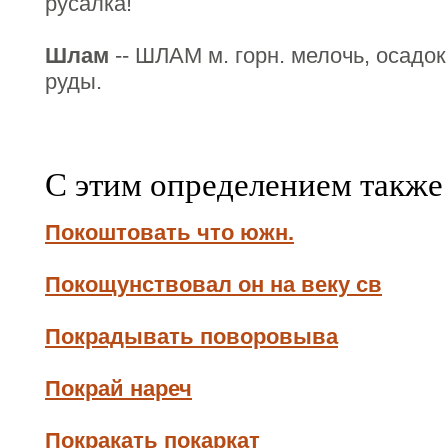
русалка!
Шлам
-- ШЛАМ м. горн. мелочь, осад
руды.
С этим определением также
Покоштовать что южн.
Покощунствовал он на веку св
Покрадывать поворовыва
Покрай нареч
Покракать покаркат