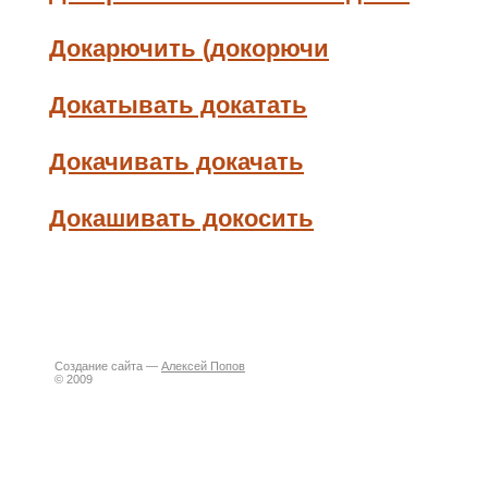
Докарючить (докорючи
Докатывать докатать
Докачивать докачать
Докашивать докосить
Создание сайта —
Алексей Попов
© 2009