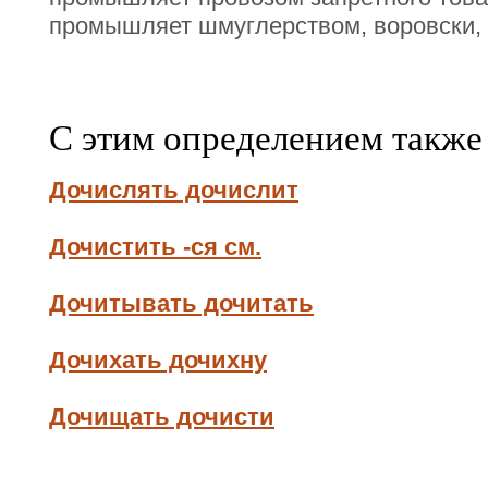
промышляет шмуглерством, воровски,
С этим определением также
Дочислять дочислит
Дочистить -ся см.
Дочитывать дочитать
Дочихать дочихну
Дочищать дочисти