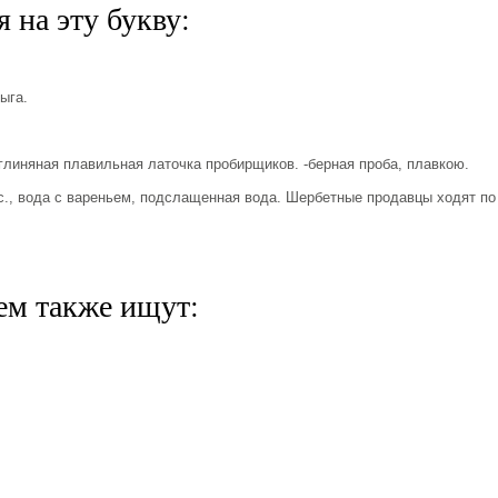
 на эту букву:
ыга.
глиняная плавильная латочка пробирщиков. -берная проба, плавкою.
., вода с вареньем, подслащенная вода. Шербетные продавцы ходят по
ем также ищут: