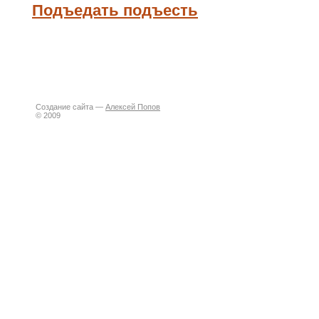
Подъедать подъесть
Создание сайта —
Алексей Попов
© 2009