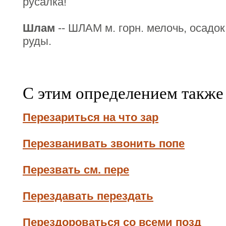
русалка!
Шлам
-- ШЛАМ м. горн. мелочь, осад
руды.
С этим определением также
Перезариться на что зар
Перезванивать звонить попе
Перезвать см. пере
Перездавать перездать
Перездороваться со всеми позд