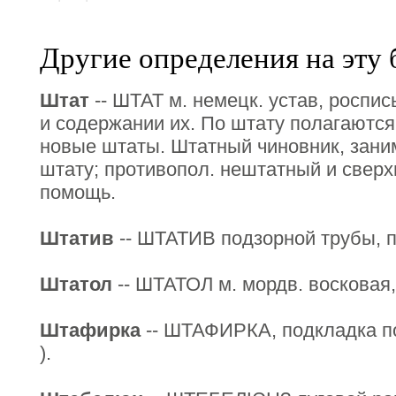
Другие определения на эту 
Штат
-- ШТАТ м. немецк. устав, роспис
и содержании их. По штату полагаются
новые штаты. Штатный чиновник, зани
штату; противопол. нештатный и свер
помощь.
Штатив
-- ШТАТИВ подзорной трубы, п
Штатол
-- ШТАТОЛ м. мордв. восковая,
Штафирка
-- ШТАФИРКА, подкладка по
).