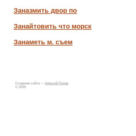
Заназмить двор по
Занайтовить что морск
Занаметь м. съем
Создание сайта —
Алексей Попов
© 2009