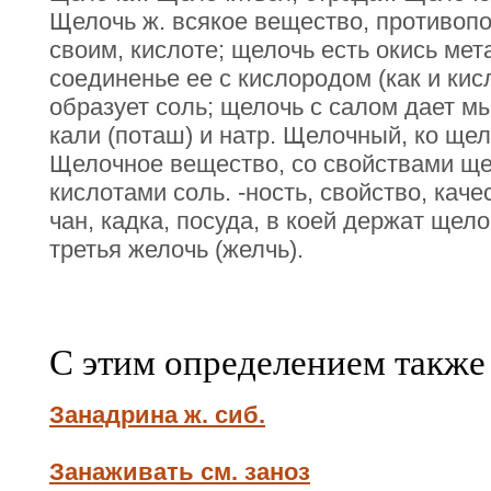
Щелочь ж. всякое вещество, противоп
своим, кислоте; щелочь есть окись мет
соединенье ее с кислородом (как и кис
образует соль; щелочь с салом дает м
кали (поташ) и натр. Щелочный, ко ще
Щелочное вещество, со свойствами щ
кислотами соль. -ность, свойство, каче
чан, кадка, посуда, в коей держат щело
третья желочь (желчь).
С этим определением также
Занадрина ж. сиб.
Занаживать см. заноз