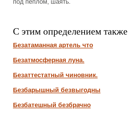
под пеплом, шаять.
С этим определением также
Безатаманная артель что
Безатмосферная луна.
Безаттестатный чиновник.
Безбарышный безвыгодны
Безбатешный безбрачно