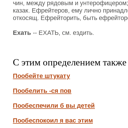
чин, между рядовым и унтерофицером; 
казак. Ефрейтеров, ему лично принад
откосящ. Ефрейторить, быть ефрейтор
Ехать
-- ЕХАТЬ, см. ездить.
С этим определением также
Пообейте штукату
Пообелить -ся пов
Пообеспечили б вы детей
Пообеспокоил я вас этим