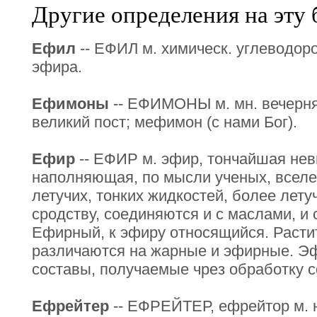
Другие определения на эту 
Ефил
-- ЕФИЛ м. химическ. углеводор
эфира.
Ефимоны
-- ЕФИМОНЫ м. мн. вечерня
великий пост; мефимон (с нами Бог).
Ефир
-- ЕФИР м. эфир, тончайшая нев
наполняющая, по мысли ученых, вселе
летучих, тонких жидкостей, более лету
сродству, соединяются и с маслами, и 
Ефирный, к эфиру относящийся. Раст
различаются на жарные и эфирные. Эф
составы, получаемые чрез обработку 
Ефрейтер
-- ЕФРЕЙТЕР, ефрейтор м. 