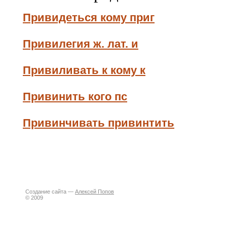
Привидеться кому приг
Привилегия ж. лат. и
Привиливать к кому к
Привинить кого пс
Привинчивать привинтить
Создание сайта —
Алексей Попов
© 2009