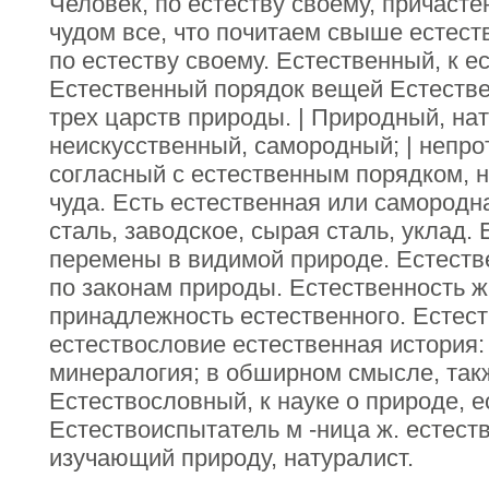
Человек, по естеству своему, причасте
чудом все, что почитаем свыше естест
по естеству своему. Естественный, к е
Естественный порядок вещей Естестве
трех царств природы. | Природный, на
неискусственный, самородный; | непр
согласный с естественным порядком, 
чуда. Есть естественная или самородн
сталь, заводское, сырая сталь, уклад.
перемены в видимой природе. Естестве
по законам природы. Естественность ж
принадлежность естественного. Естес
естествословие естественная история: 
минералогия; в обширном смысле, так
Естествословный, к науке о природе, е
Естествоиспытатель м -ница ж. естеств
изучающий природу, натуралист.