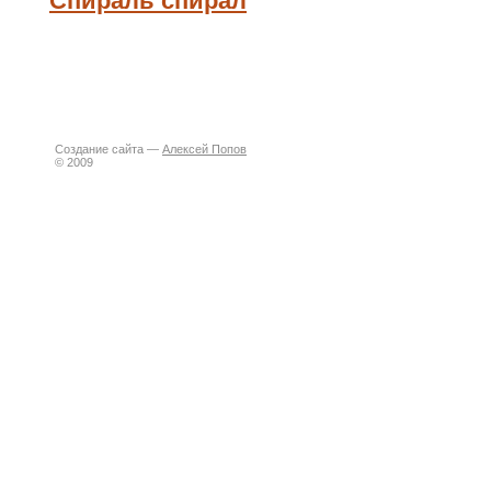
Спираль спирал
Создание сайта —
Алексей Попов
© 2009