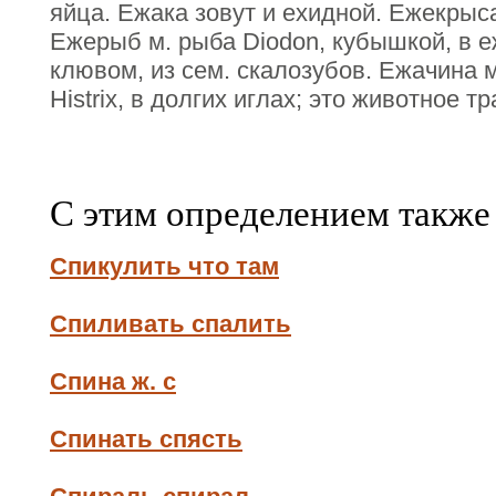
яйца. Ежака зовут и ехидной. Ежекрыса
Ежерыб м. рыба Diodon, кубышкой, в е
клювом, из сем. скалозубов. Ежачина 
Histrix, в долгих иглах; это животное 
С этим определением также
Спикулить что там
Спиливать спалить
Спина ж. с
Спинать спясть