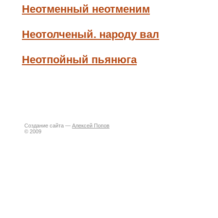
Неотменный неотменим
Неотолченый. народу вал
Неотпойный пьянюга
Создание сайта —
Алексей Попов
© 2009