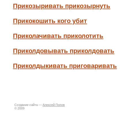
Прикозыривать прикозырнуть
Прикокошить кого убит
Приколачивать приколотить
Приколдовывать приколдовать
Приколдыкивать приговаривать
Создание сайта —
Алексей Попов
© 2009