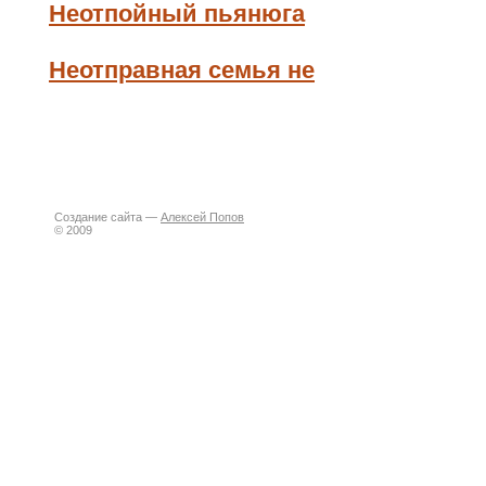
Неотпойный пьянюга
Неотправная семья не
Создание сайта —
Алексей Попов
© 2009