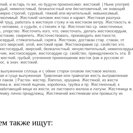
ий, и встарь то же, но будучи произносимо: жестокий. | Ныне употреб.
рдый, немилостивый, безжалостный или бесчеловечный, не знающий
змерно строгий, суровый, тяжкий или мучительный, невыносимый,
умолимый. Жестокий человек жестоко и карает. Жестокая разлука
 труд, работать в жестокую стужу и на жестоком ветру. Жестокость ж.
о человеке, о судьбе, о стихиях и пр. Жесточество ср. ожесточенье,
, упорство. Жесточить кого, что, ожесточать, делать жестокосердым,
стоким, свирепеть. Жесточествовать, производить жестокости,
сердый, стяжательный, скряга. Жестокан, достакан стар. стакан, от
ого зверский, злой, жестокий нрав. Жестоконравие ср. свойство это.
жестосердый, зверский, безжалостный, нечувствительный, немилосерды
ие, жестокосердие, жестосердие ср. свойство, принадлежность эта. В
 жесткий, грубый; усеченное произношение жесток (как в русском от
с. в знач. жестокий.
 вылуженное сплошь и с обеих сторон оловом листовое железо.
тая и гуще вылуженная. Травленая или травчатая жесть вытравленная
и лаком. | Растен. жестер, Ramnus, крушина. Жестяной, из жести
нка ж. жестяной ящичек, коробочка, трубка и пр. Жестяночный, к
работающий вещи из жести, из листового железа и латуни. Жестяница ж.
тянику лично прнадлежщ. Жестяничий жестяникам или промыслу их
.
ем также ищут: