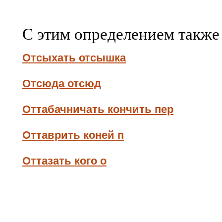
С этим определением также
Отсыхать отсышка
Отсюда отсюд
Оттабачничать кончить пер
Оттаврить коней п
Оттазать кого о