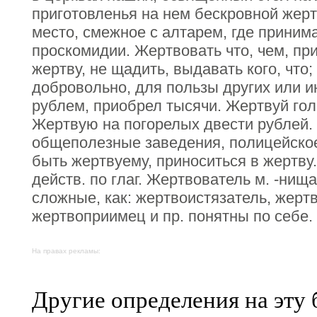
приготовленья на нем бескровной жер
место, смежное с алтарем, где прини
проскомидии. Жертвовать что, чем, при
жертву, не щадить, выдавать кого, что;
добровольно, для пользы других или 
рублем, приобрел тысячи. Жертвуй го
Жертвую на погорелых двести рублей.
общеполезные заведения, полицейское 
быть жертвуему, приноситься в жертву.
действ. по глаг. Жертвователь м. -ни
сложные, как: жертвоистязатель, жерт
жертвоприимец и пр. понятны по себе.
На правах рекламы:
Другие определения на эту 