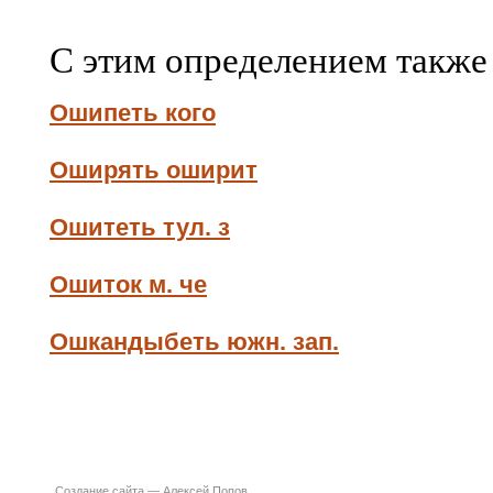
С этим определением также
Ошипеть кого
Оширять оширит
Ошитеть тул. з
Ошиток м. че
Ошкандыбеть южн. зап.
Создание сайта —
Алексей Попов