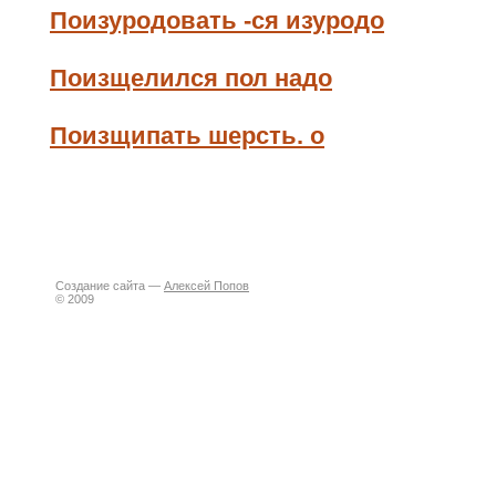
Поизуродовать -ся изуродо
Поизщелился пол надо
Поизщипать шерсть. о
Создание сайта —
Алексей Попов
© 2009