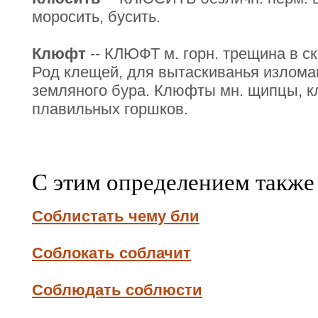
моросить, бусить.
Клюфт
-- КЛЮФТ м. горн. трещина в ск
Род клещей, для вытаскиванья излома
земляного бура. Клюфты мн. щипцы, к
плавильных горшков.
С этим определением также
Соблистать чему бли
Соблокать соблачит
Соблюдать соблюсти