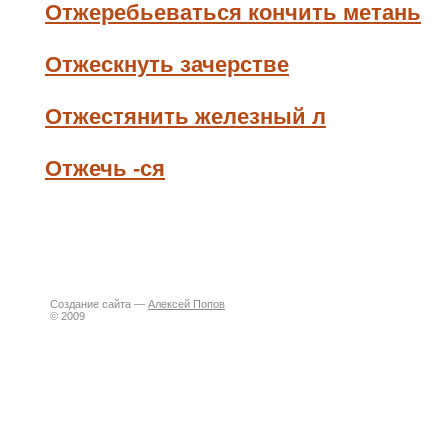
Отжеребьеваться кончить метань
Отжескнуть зачерстве
Отжестянить железный л
Отжечь -ся
Создание сайта —
Алексей Попов
© 2009