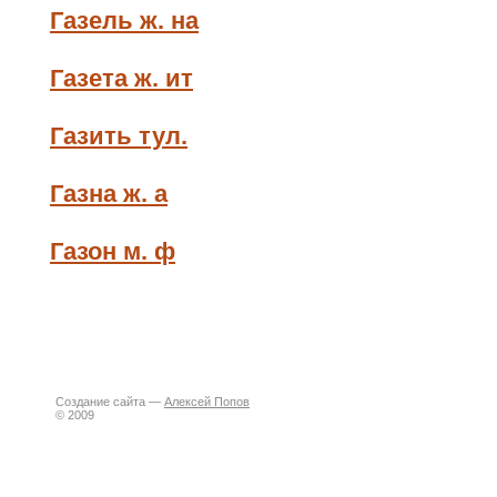
Газель ж. на
Газета ж. ит
Газить тул.
Газна ж. а
Газон м. ф
Создание сайта —
Алексей Попов
© 2009