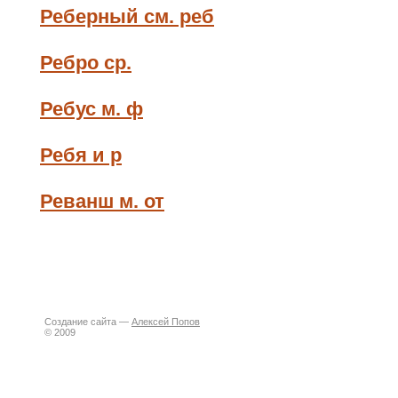
Реберный см. реб
Ребро ср.
Ребус м. ф
Ребя и р
Реванш м. от
Создание сайта —
Алексей Попов
© 2009