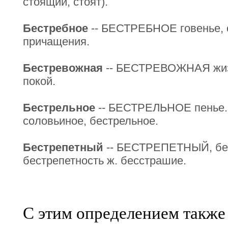
стоящий, стоят).
Бестребное
-- БЕСТРЕБНОЕ говенье, с
причащения.
Бестревожная
-- БЕСТРЕВОЖНАЯ жизн
покой.
Бестрельное
-- БЕСТРЕЛЬНОЕ пенье.
соловьиное, бестрельное.
Бестрепетный
-- БЕСТРЕПЕТНЫЙ, бе
бестрепетность ж. бесстрашие.
С этим определением также