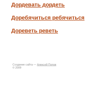
Дордевать дордеть
Доребячиться ребячиться
Дореветь реветь
Создание сайта —
Алексей Попов
© 2009