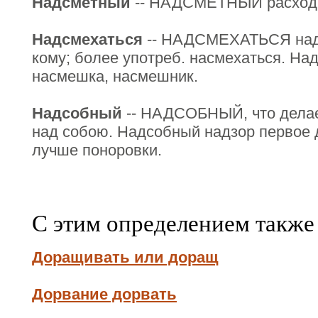
Надсметный
-- НАДСМЕТНЫЙ расход,
Надсмехаться
-- НАДСМЕХАТЬСЯ над 
кому; более употреб. насмехаться. Н
насмешка, насмешник.
Надсобный
-- НАДСОБНЫЙ, что делае
над собою. Надсобный надзор первое 
лучше поноровки.
С этим определением также
Доращивать или доращ
Дорвание дорвать