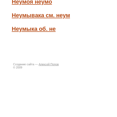
Неумоя неумо
Неумывака см. неум
Неумыка об. не
Создание сайта —
Алексей Попов
© 2009