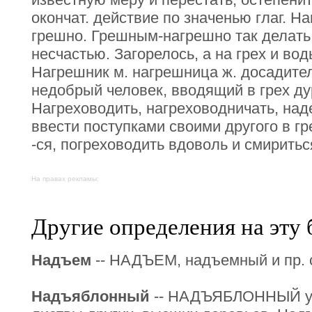
окончат. действие по значенью глаг. Н
грешно. Грешным-нагрешно так делать. 
несчастью. Загорелось, а на грех и во
Нагрешник м. нагрешница ж. досадитель
недобрый человек, вводящий в грех д
Нагреховодить, нагреховодничать, над
ввести поступками своими другого в гре
-ся, погреховодить вдоволь и смиритьс
На правах рекламы:
Другие определения на эту 
Надъем
-- НАДЪЕМ, надъемный и пр. 
Надъяблонный
-- НАДЪЯБЛОННЫЙ уве