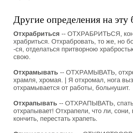
Другие определения на эту 
Отхрабриться
-- ОТХРАБРИТЬСЯ, конч
храбриться. Отхрабровать, то же, но 
-ся, отделаться притворною храбростью
свою.
Отхрамывать
-- ОТХРАМЫВАТЬ, отхро
храмля, хромая. | Я отхромал, нога вы
отхрамывается от работы, больнушит.
Отхрапывать
-- ОТХРАПЫВАТЬ, спать 
отхрапывает! Отхрапели, что ли, сони, 
кончить, перестать храпеть.