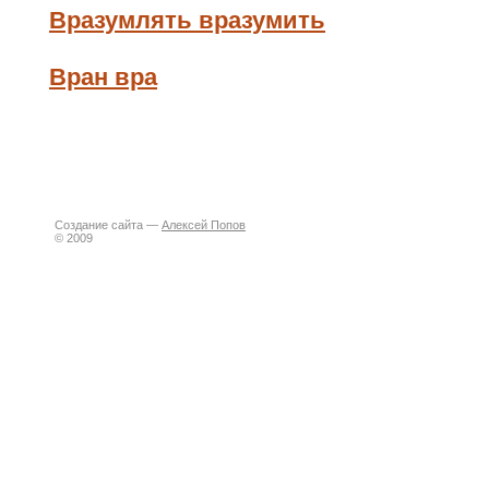
Вразумлять вразумить
Вран вра
Создание сайта —
Алексей Попов
© 2009