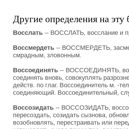
Другие определения на эту 
Восслать
-- ВОССЛАТЬ, восслание и пр
Воссмердеть
-- ВОССМЕРДЕТЬ, засме
смрадным, зловонным.
Воссоединять
-- ВОССОЕДИНЯТЬ, вос
соединять вновь, совокуплять разрозн
действ. по глаг. Воссоединитель м. -те
соединяющий. Воссоединительный, сл
Воссозидать
-- ВОССОЗИДАТЬ, воссозд
пересоздать, созидать сызнова, обновл
возобновлять, перестраивать или пере