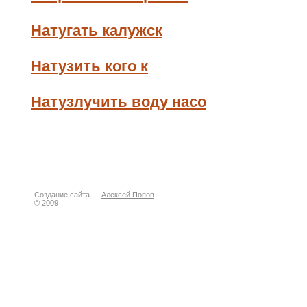
Натугать калужск
Натузить кого к
Натузлучить воду насо
Создание сайта —
Алексей Попов
© 2009