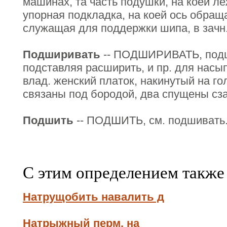
машинах, та часть подушки, на коей ле
упорная подкладка, на коей ось обраща
служащая для поддержки шипа, в зачн.
Подширивать
-- ПОДШИРИВАТЬ, подши
подставляя расширить, и пр. для насып
влад. женский платок, накинутый на го
связаны под бородой, два спущены сз
Подшить
-- ПОДШИТЬ, см. подшивать
С этим определением также
Натрущобить навалить д
Натрыжный перм. на