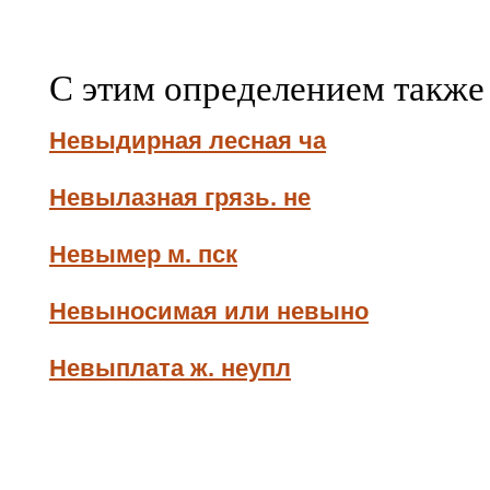
С этим определением также
Невыдирная лесная ча
Невылазная грязь. не
Невымер м. пск
Невыносимая или невыно
Невыплата ж. неупл