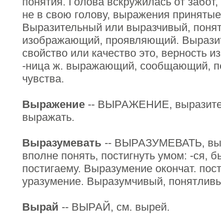
понятия. Голова вскружилась от забот, 
не в свою голову, выражения принятые
Выразительный или выразчивый, поня
изображающий, проявляющий. Выразит
свойство или качество это, верность 
-ница ж. выражающий, сообщающий, п
чувства.
Выражение
-- ВЫРАЖЕНИЕ, выразител
выражать.
Выразумевать
-- ВЫРАЗУМЕВАТЬ, выра
вполне понять, постигнуть умом: -ся, б
постигаему. Выразумение окончат. пос
уразумение. Выразумчивый, понятливы
Вырай
-- ВЫРАЙ, см. вырей.