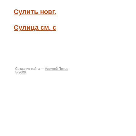
Сулить новг.
Сулица см. с
Создание сайта —
Алексей Попов
© 2009