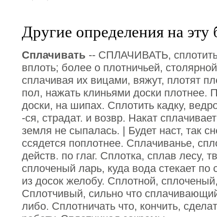
Другие определения на эту 
Сплачивать
-- СПЛАЧИВАТЬ, сплотить 
вплоть; более о плотничьей, столярной
сплачивая их вицами, вяжут, плотят п
пол, нажать клиньями доски плотнее. 
доски, на шипах. Сплотить кадку, ведр
-ся, страдат. и возвр. Накат сплачивае
земля не сыпалась. | Будет наст, так сн
ссядется поплотнее. Сплачиванье, спло
действ. по глаг. Сплотка, сплав лесу, т
сплоченый ларь, куда вода стекает по 
из досок желобу. Сплотной, сплоченый,
Сплотчивый, сильно что сплачивающий.
либо. Сплотничать что, кончить, сдел