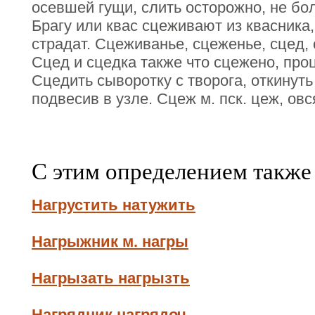
осевшей гущи, слить осторожно, не бол
Брагу или квас сцеживают из квасника, 
страдат. Сцеживанье, сцеженье, сцед, сц
Сцед и сцедка также что сцежено, про
Сцедить сыворотку с творога, откинуть 
подвесив в узле. Сцеж м. пск. цеж, ов
С этим определением также
Нагрустить натужить
Нагрыжник м. нагры
Нагрызать нагрызть
Нагрядник нагрядоч