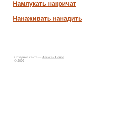
Намяукать накричат
Нанаживать нанадить
Создание сайта —
Алексей Попов
© 2009