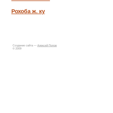
Рохоба ж. ку
Создание сайта —
Алексей Попов
© 2009