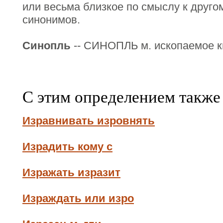
или весьма близкое по смыслу к друго
синонимов.
Синопль
-- СИНОПЛЬ м. ископаемое к
С этим определением также
Изравнивать изровнять
Израдить кому с
Изражать изразит
Израждать или изро