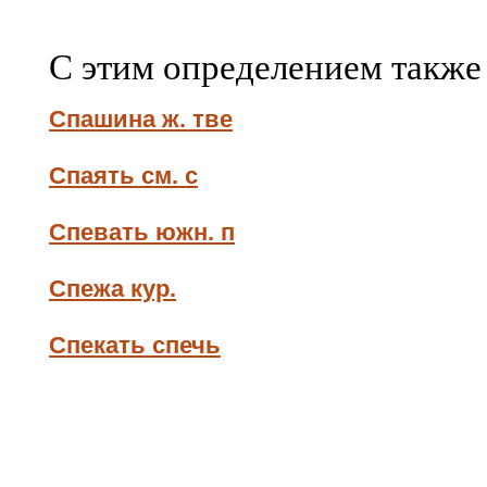
С этим определением также
Спашина ж. тве
Спаять см. с
Спевать южн. п
Спежа кур.
Спекать спечь