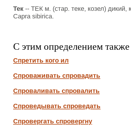
Тек
-- ТЕК м. (стар. теке, козел) дикий
Capra sibirica.
С этим определением также
Спретить кого ил
Спроваживать спровадить
Спроваливать спровалить
Спроведывать спроведать
Спровергать спровергну