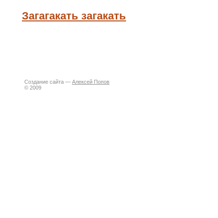
Загагакать загакать
Создание сайта —
Алексей Попов
© 2009