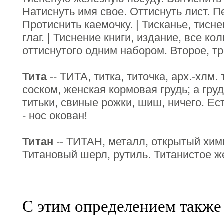
Натиснуть имя свое. Оттиснуть лист. П
Протиснить каемочку. | Тисканье, тисне
глаг. | Тиснение книги, издание, все ко
оттиснутого одним набором. Второе, тр
Тита
-- ТИТА, титка, титочка, арх.-хлм.
соском, женская кормовая грудь; а гру
титьки, свиные рожки, шиш, ничего. Ест
- нос окован!
Титан
-- ТИТАН, металл, открытый хим
Титановый шерл, рутиль. Титанистое ж
С этим определением также