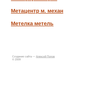
Метацентр м. механ
Метелка метель
Создание сайта —
Алексей Попов
© 2009