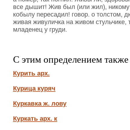
все дышит! Жив был (или жил), никому
кобылу пересадил! говор. о толстом, 
живая живуличка на живом стульчике,
младенец у груди.
С этим определением также
Курить арх.
Курица куряч
Куркавка ж. лову
Куркать арх. к