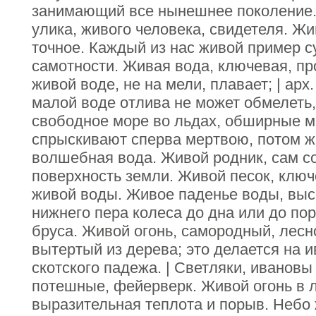
занимающий все нынешнее поколение.
улика, живого человека, свидетеля. Жи
точное. Каждый из нас живой пример с
самотности. Живая вода, ключевая, пр
живой воде, не на мели, плавает; | арх.
малой воде отлива не может обмелеть, 
свободное море во льдах, обширные ма
спрыскивают сперва мертвою, потом ж
волшебная вода. Живой родник, сам 
поверхность земли. Живой песок, ключ
живой воды. Живое паденье воды, выс
нижнего пера колеса до дна или до пор
бруса. Живой огонь, самородный, лесн
вытертый из дерева; это делается на и
скотского падежа. | Светляки, ивановы
потешные, фейерверк. Живой огонь в ли
выразительная теплота и порыв. Небо 