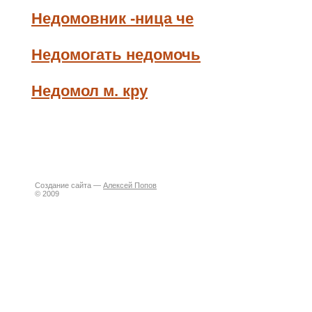
Недомовник -ница че
Недомогать недомочь
Недомол м. кру
Создание сайта —
Алексей Попов
© 2009