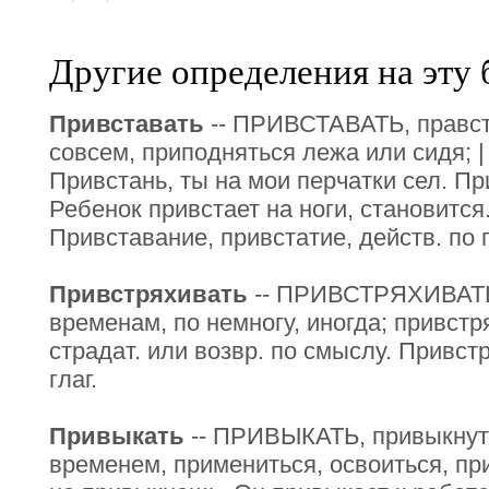
Другие определения на эту 
Привставать
-- ПРИВСТАВАТЬ, правста
совсем, приподняться лежа или сидя; | 
Привстань, ты на мои перчатки сел. Пр
Ребенок привстает на ноги, становится
Привставание, привстатие, действ. по г
Привстряхивать
-- ПРИВСТРЯХИВАТЬ 
временам, по немногу, иногда; привстр
страдат. или возвр. по смыслу. Привст
глаг.
Привыкать
-- ПРИВЫКАТЬ, привыкнуть
временем, примениться, освоиться, пр