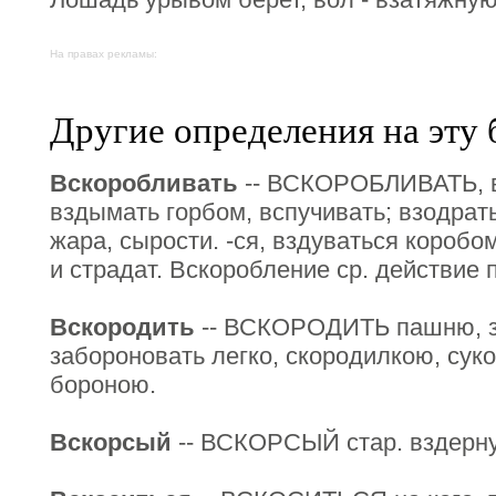
На правах рекламы:
Другие определения на эту 
Вскоробливать
-- ВСКОРОБЛИВАТЬ, вс
вздымать горбом, вспучивать; взодрать
жара, сырости. -ся, вздуваться коробом
и страдат. Вскоробление ср. действие по
Вскородить
-- ВСКОРОДИТЬ пашню, за
забороновать легко, скородилкою, сук
бороною.
Вскорсый
-- ВСКОРСЫЙ стар. вздерну