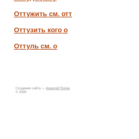
Оттужить см. отт
Оттузить кого о
Оттуль см. о
Создание сайта —
Алексей Попов
© 2009