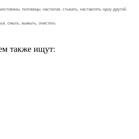
остовины, половицы, настилая, стыкать, наставлять одну другой,
ья, смыть, вымыть, очистить.
ем также ищут: