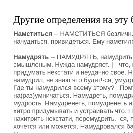
Другие определения на эту 
Намститься
-- НАМСТИТЬСЯ безличн. 
начудиться, привидеться. Ему наметило
Намудрять
-- НАМУДРЯТЬ, намудрить к
смышленым. Нужда намудряет. | - что, 
придумать некстати и неудачно свое.
намудрил, не знаю что будет!-ся, умуд
Где ты намудрился всему этому? | Пом
на(раз)умничаться. Намудреть, помудр
мудрость. Намудренеть, помудренеть и
хитро придумывать и устраивать что. 
нахитрить некстати, перемудрить. -ся,
хочется или можется. Намудровался ба