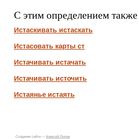
С этим определением также
Истаскивать истаскать
Истасовать карты ст
Истачивать истачать
Истачивать источить
Истаянье истаять
Создание сайта —
Алексей Попов